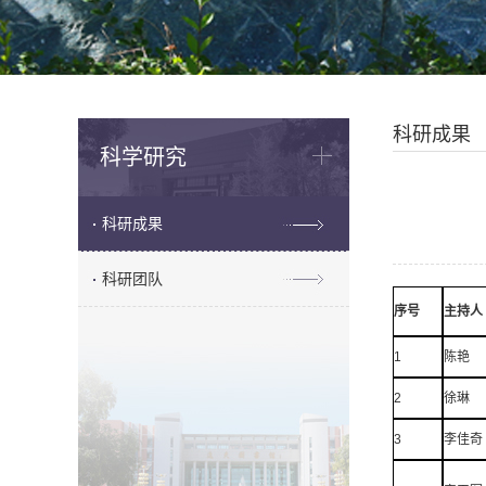
科研成果
科学研究
科研成果
科研团队
序号
主持人
1
陈艳
2
徐琳
3
李佳奇