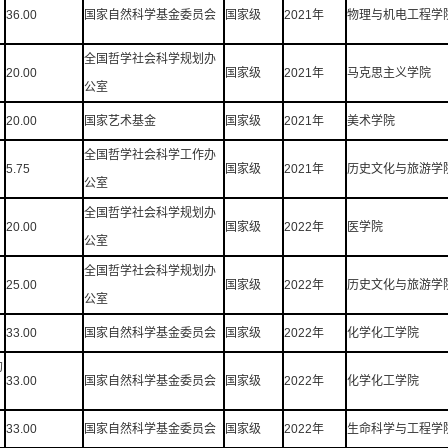
36.00
国家自然科学基金委员会
国家级
2021年
物理与机电工程学
全国哲学社会科学规划办
20.00
国家级
2021年
马克思主义学院
公室
20.00
国家艺术基金
国家级
2021年
美术学院
全国哲学社会科学工作办
5.75
国家级
2021年
历史文化与旅游学
公室
全国哲学社会科学规划办
20.00
国家级
2022年
医学院
公室
全国哲学社会科学规划办
25.00
国家级
2022年
历史文化与旅游学
公室
33.00
国家自然科学基金委员会
国家级
2022年
化学化工学院
的
33.00
国家自然科学基金委员会
国家级
2022年
化学化工学院
33.00
国家自然科学基金委员会
国家级
2022年
生命科学与工程学