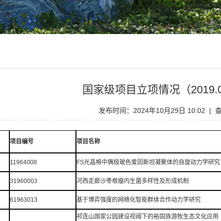
国家级项目立项情况（2019.01-
发布时间：2024年10月29日 10:02 |
项目编号
项目名称
11964008
FS光晶格中偶极玻色爱因斯坦凝聚体的自旋动力学研究
31960003
河西走廊沙枣根瘤内生菌多样性及形成机制
61963013
基于博弈强度的网络化智能群体合作动力学研究
祁连山国家公园建设视阈下的裕固族游牧生态文化应用