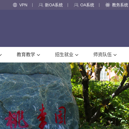
VPN
新OA系统
OA系统
教务系统
教育教学
招生就业
师资队伍