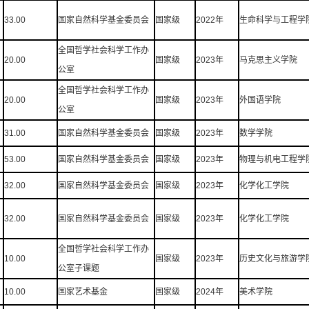
33.00
国家自然科学基金委员会
国家级
2022年
生命科学与工程学
全国哲学社会科学工作办
20.00
国家级
2023年
马克思主义学院
公室
全国哲学社会科学工作办
20.00
国家级
2023年
外国语学院
公室
31.00
国家自然科学基金委员会
国家级
2023年
数学学院
53.00
国家自然科学基金委员会
国家级
2023年
物理与机电工程学
32.00
国家自然科学基金委员会
国家级
2023年
化学化工学院
32.00
国家自然科学基金委员会
国家级
2023年
化学化工学院
全国哲学社会科学工作办
10.00
国家级
2023年
历史文化与旅游学
公室子课题
10.00
国家艺术基金
国家级
2024年
美术学院