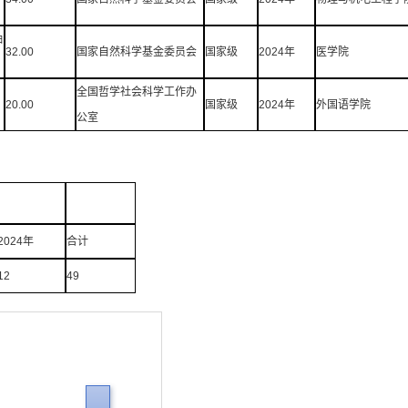
抽
32.00
国家自然科学基金委员会
国家级
2024年
医学院
全国哲学社会科学工作办
20.00
国家级
2024年
外国语学院
公室
2024年
合计
12
49