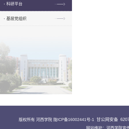
科研平台
基层党组织
甘公网安备
620
版权所有 河西学院
陇ICP备16002441号-1
网站维护：河西学院宣