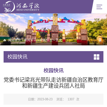
网站首页
新闻资讯
校园快讯
正文
>
>
>
校园快讯
校园快讯
党委书记梁兆光带队走访新疆自治区教育厅
和新疆生产建设兵团人社局
日期：2023-08-23
浏览：
1307
次