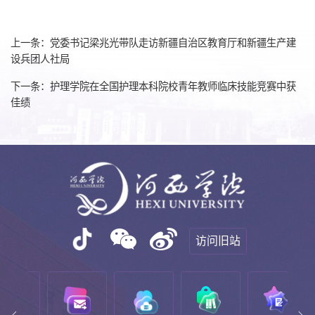
上一条：党委书记梁兆光带队走访新疆自治区教育厅和新疆生产建
设兵团人社局
下一条：护理学院在全国护理本科院校青年教师临床技能竞赛中获
佳绩
访问旧站