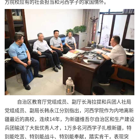
方院校应有的社会担当和河西学子的家国情怀。
自治区教育厅党组成员、副厅长海拉提和兵团人社局
党组成员、副局长韩永江分别指出，河西学院作为内地离新
疆最近的高校，连续
14
年，为新疆维吾尔自治区和生产建设
兵团输送了大批优秀人才，
1
万多名河西学子扎根新疆，特
别能吃苦、特别能战斗、特别能奉献，踏实肯干，表现突