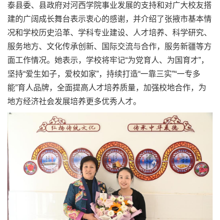
泰县委、县政府对河西学院事业发展的支持和对广大校友搭
建的广阔成长舞台表示衷心的感谢，并介绍了张掖市基本情
况和学校历史沿革、学科专业建设、人才培养、科学研究、
服务地方、文化传承创新、国际交流与合作，服务新疆等方
面工作情况。她表示，学校将牢记
“
为党育人
、
为国育才
”
，
坚持
“
爱生如子，爱校如家
”
，持续打造
“
一靠三实
”“
一专多
能
”
育人品牌，全面提高人才培养质量，加强校地合作，为
地方经济社会发展培养更多优秀人才。