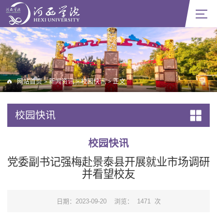
网站首页
新闻资讯
校园快讯
正文
>
>
>
校园快讯
校园快讯
党委副书记强梅赴景泰县开展就业市场调研
并看望校友
日期：2023-09-20
浏览：
1471
次