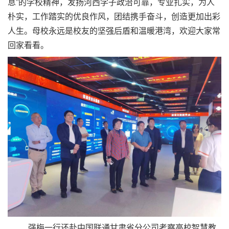
息
”
的学校精神，发扬河西学子政治可靠，专业扎实，为人
朴实，工作踏实的优良作风，团结携手奋斗，创造更加出彩
人生。母校永远是校友的坚强后盾和温暖港湾，欢迎大家常
回家看看。
强梅一行还赴中国联通甘肃省分公司考察高校智慧教