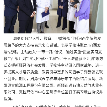
周勇对各地人社、教育、卫健等部门对河西学院的发
展给予的大力支持表示衷心感谢。表示学校将聚焦“向西发
展”战略，主动融入“一带一路”倡议，通过实施“援疆实习支
教”“西部计划”“实习带就业工程”和“千人进疆就业计划”等方
式支援新疆经济社会发展。学校将主动融入国家战略，进一
步提高人才培养质量，教育引导更多的河西学子到新疆去就
业创业。期间，周勇代表学校与博乐市中西医结合医院、新
疆贝肯能源工程股份有限公司、新疆正通石油天然气实业有
限公司、克拉玛依市中心医院等单位签订了实习就业协议并
授牌。