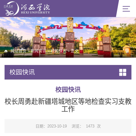
网站首页
新闻资讯
校园快讯
正文
>
>
>
校园快讯
校园快讯
校长周勇赴新疆塔城地区等地检查实习支教
工作
日期：2023-10-19
浏览：
1473
次