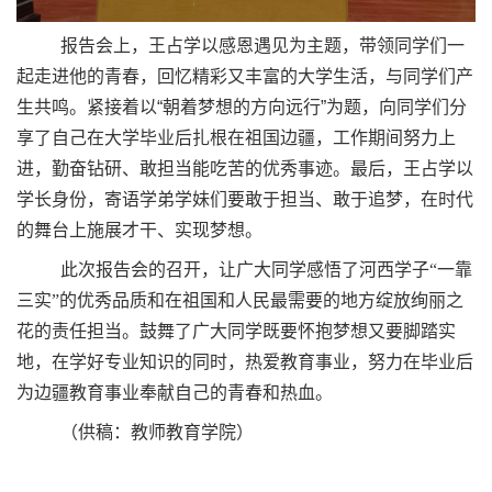
报告会上，王占学以感恩遇见为主题，带领同学们一
起走进他的青春，回忆精彩又丰富的大学生活，与同学们产
生共鸣。紧接着以
“
朝着梦想的方向远行
”
为题，向同学们分
享了自己在大学毕业后扎根在祖国边疆，工作期间努力上
进，勤奋钻研、敢担当能吃苦的优秀事迹。最后，王占学以
学长身份，寄语学弟学妹们要敢于担当、敢于追梦，在时代
的舞台上施展才干、实现梦想。
此次报告会的召开，让广大同学感悟了河西学子“一靠
三实”的优秀品质和在祖国和人民最需要的地方绽放绚丽之
花的责任担当。鼓舞了广大同学既要怀抱梦想又要脚踏实
地，在学好专业知识的同时，热爱教育事业，努力在毕业后
为边疆教育事业奉献自己的青春和热血。
（供稿：教师教育学院）