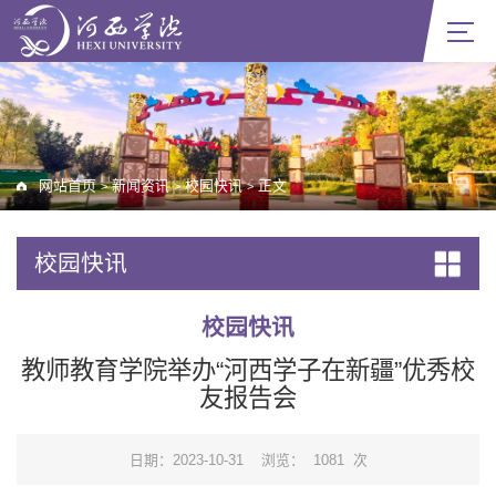
网站首页
新闻资讯
校园快讯
正文
>
>
>
校园快讯
校园快讯
教师教育学院举办“河西学子在新疆”优秀校
友报告会
日期：2023-10-31
浏览：
1081
次