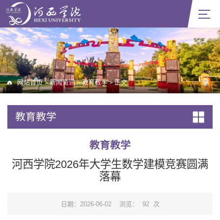
网站首页
新闻资讯
教育教学
正文
>
>
>
教育教学
教育教学
河西学院2026年大学生数学建模竞赛圆满
落幕
日期：2026-06-02
浏览：
92
次