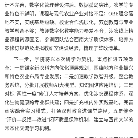
计不完善，数字化管理建设滞后、数据孤岛突出；农学等专
业特色不鲜明，课程与现代农业产业对接不足；OBE理念落
地不实，实践基地短缺、校企合作浅层化，双创教育与专业
教学融合不够；教师数字化教学能力参差不齐，涉农线上精
品课程资源匮乏。参训团队结合西南大学质保体系、培养方
案修订规范及虚拟教研室建设经验，梳理了整改清单。
下一步，学院将以本次研学为契机，重点推进五项改
革：一是锚定新农科方向优化顶层规划，围绕地方种业振兴
和特色农业布局专业发展；二是加速教学数智升级，整合教
务系统，分批开展教师AI大模型、知识图谱应用培训；三是
对标“两性一度”修订人才培养方案，优化涉农课程体系，深
化生物健康跨专业群共建；四是扩充校内外实践基地，完善
虚实融合实习模式，打通双创教育进课堂路径；五是健全
“评价—反馈—改进”闭环质量保障机制，建立与西南大学的
常态化交流学习机制。