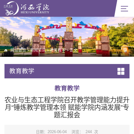
网站首页
新闻资讯
教育教学
正文
>
>
>
教育教学
教育教学
农业与生态工程学院召开教学管理能力提升
月“锤炼教学管理本领 赋能学院内涵发展”专
题汇报会
日期：2026-06-04
浏览：
244
次