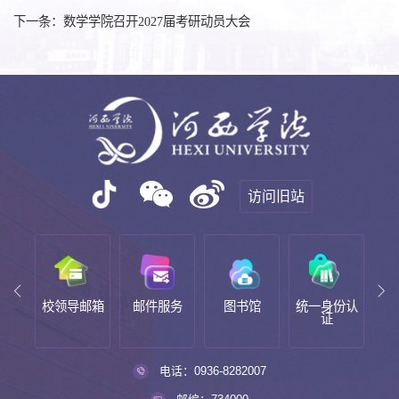
下一条：数学学院召开2027届考研动员大会
访问旧站
校领导邮箱
邮件服务
图书馆
统一身份认
教务系统
证
电话：0936-8282007