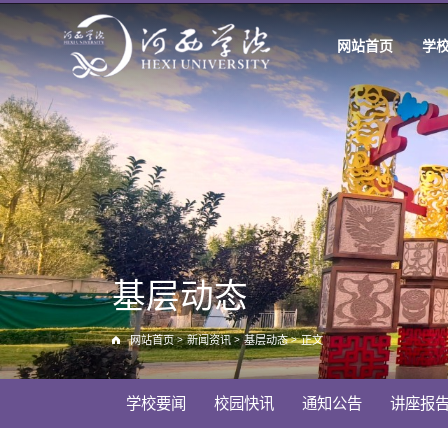
网站首页
学
基层动态
网站首页
>
新闻资讯
>
基层动态
>
正文
学校要闻
校园快讯
通知公告
讲座报