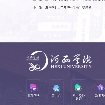
下一条：退休教职工举办2026年新年联席会
校领导邮
邮件服务
图书馆
统一身份
教务系
箱
认证