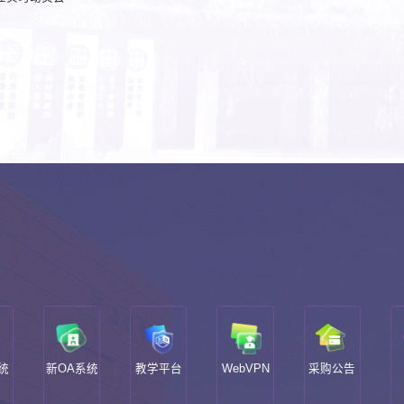
统
新OA系统
教学平台
WebVPN
采购公告