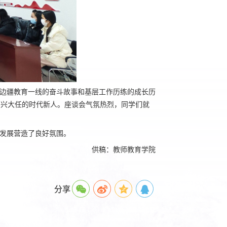
边疆教育一线的奋斗故事和基层工作
历练的成长历
复兴大任的时代新人。座谈会气氛
热烈
，同学们就
发展营造了良好氛围。
供稿：教师教育学院
分享