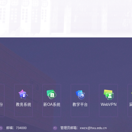
教务系统
新OA系统
教学平台
WebVPN
采购公
邮编：734000
管理员邮箱：xwzx@hxu.edu.cn