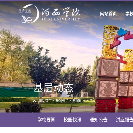
网站首页
学
基层动态
网站首页
>
新闻资讯
>
基层动态
>
正文
学校要闻
校园快讯
通知公告
讲座报