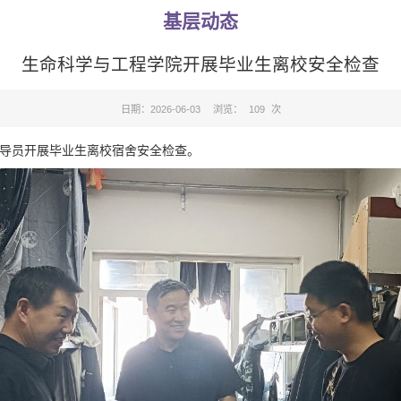
基层动态
生命科学与工程学院开展毕业生离校安全检查
日期：2026-06-03
浏览：
109
次
辅导员开展毕业生离校宿舍安全检查。