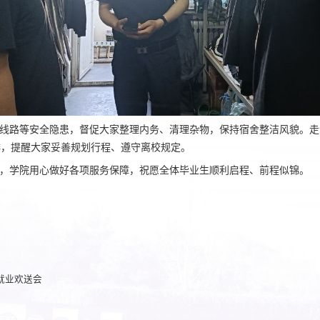
线路等安全隐患，督促大家整理内务、清理杂物，保持宿舍整洁风貌。走
排，提醒大家妥善规划行程、遵守离校规定。
，学院用心做好各项服务保障，祝愿全体毕业生顺利启程、前程似锦。
就业欢送会