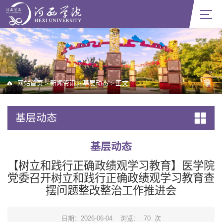
网站首页
新闻资讯
基层动态
正文
>
>
>
基层动态
基层动态
【树立和践行正确政绩观学习教育】医学院
党委召开树立和践行正确政绩观学习教育查
摆问题整改整治工作推进会
日期：2026-06-04
浏览：
70
次