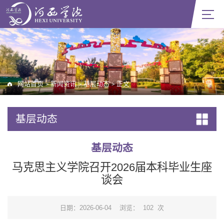
网站首页
新闻资讯
基层动态
正文
>
>
>
基层动态
基层动态
马克思主义学院召开2026届本科毕业生座
谈会
日期：2026-06-04
浏览：
102
次