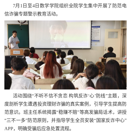
7月1日至4日数学学院组织全院学生集中开展了防范电
信诈骗专题警示教育活动。
活动围绕“不听不信不贪恋 构筑反诈‘心’防线”主题，深
度剖析学生遭遇投资理财诈骗的真实案例，引导学生提高防
范意识。班主任系统揭露“稳赚不赔”等高发骗局话术，讲授
“三不一多”防范原则，并指导学生全员安装“国家反诈中心”
APP，明确受骗后应急处置流程。