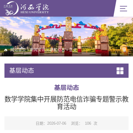
网站首页
新闻资讯
基层动态
正文
>
>
>
基层动态
基层动态
数学学院集中开展防范电信诈骗专题警示教
育活动
日期：2026-07-06
浏览：
106
次