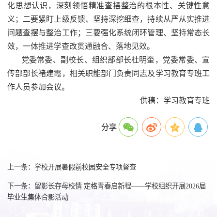
化思想认识，深刻领悟精准查摆整治的根本性、关键性意
义；二要紧盯上级反馈、坚持深挖细查，持续从严从实推进
问题查摆与整治工作；三要强化系统闭环管理、坚持常态长
效，一体推进学查改贯通融合、落地见效。
党委常委、副校长、组织部部长杜明奎，党委常委、宣
传部部长褚建霞，相关职能部门负责同志及学习教育专班工
作人员参加会议。
供稿：学习教育专班
分享
上一条：学校开展暑假前校园安全专项督查
下一条：留影长存母校情 定格青春启新程——学校组织开展2026届
毕业生集体合影活动