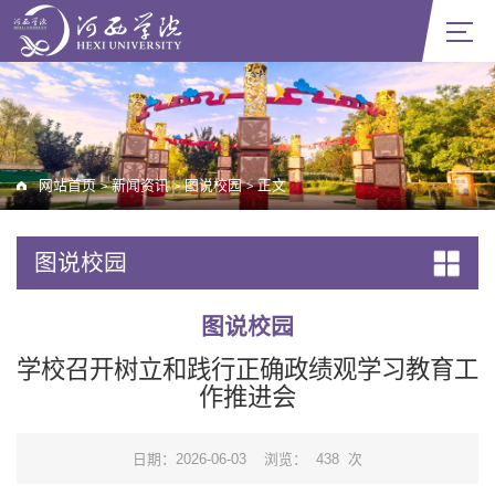
网站首页
新闻资讯
图说校园
正文
>
>
>
图说校园
图说校园
学校召开树立和践行正确政绩观学习教育工
作推进会
日期：2026-06-03
浏览：
438
次