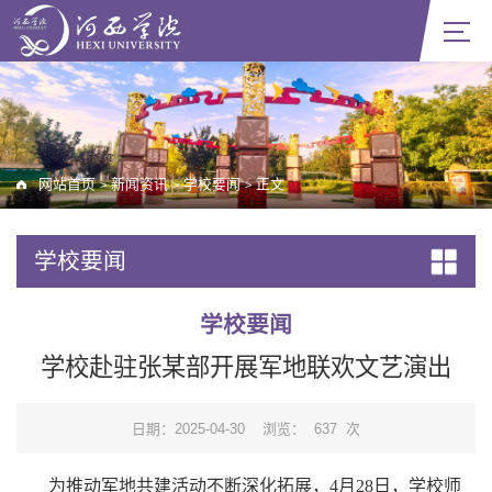
网站首页
新闻资讯
学校要闻
正文
>
>
>
学校要闻
学校要闻
学校赴驻张某部开展军地联欢文艺演出
日期：2025-04-30
浏览：
637
次
为
推动军
地
共建活动不断深化拓展，
4月28日，学校师