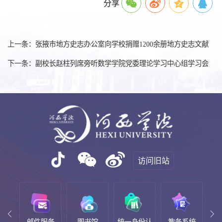
分享
上一条：张掖市地方史志办公室向学校捐赠1200余册地方史志文献
下一条：副校长赵柱列席旁听数学学院党委理论学习中心组学习会
访问旧站