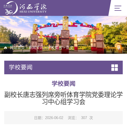
网站首页
新闻资讯
学校要闻
正文
>
>
>
学校要闻
学校要闻
副校长唐志强列席旁听体育学院党委理论学
习中心组学习会
日期：2026-06-02
浏览：
307
次