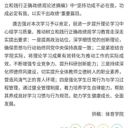
立和践行正确政绩观论述摘编》中“坚持功成不必在我，功
成必定有我，以实干出政绩”重要篇目。
唐志强对本次学习予以肯定，就进一步提升理论学习中
心组学习质量、推动树立和践行正确政绩观学习教育走深走
实提出要求：一是提高政治站位，深学细悟党的创新理论，
确保思想与行动始终同党中央保持高度一致；二是紧密结合
学院实际，将理论学习成果有效转化为推动工作的实际成
效，不断增强专业竞争力、提升科研创新能力；三是持续深
化师德师风建设，切实提升全体教师立德树人的职业素养，
营造风清气正的育人环境；四是强化学生日常行为与学习过
程管理，通过健全管理制度，着力培养学生自律能力，帮助
其养成良好学习习惯与行为规范，助力学生健康成长、全面
发展。
供稿：体育学院