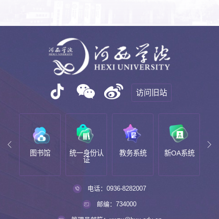
访问旧站
服务
图书馆
统一身份认
教务系统
新OA系统
教
证
电话：0936-8282007
邮编：734000